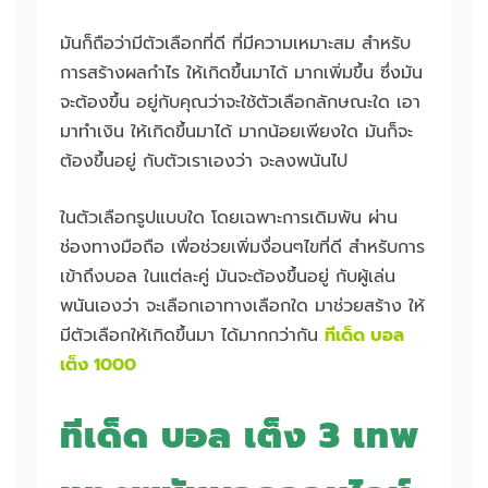
มันก็ถือว่ามีตัวเลือกที่ดี ที่มีความเหมาะสม สำหรับ
การสร้างผลกำไร ให้เกิดขึ้นมาได้ มากเพิ่มขึ้น ซึ่งมัน
จะต้องขึ้น อยู่กับคุณว่าจะใช้ตัวเลือกลักษณะใด เอา
มาทำเงิน ให้เกิดขึ้นมาได้ มากน้อยเพียงใด มันก็จะ
ต้องขึ้นอยู่ กับตัวเราเองว่า จะลงพนันไป
ในตัวเลือกรูปแบบใด โดยเฉพาะการเดิมพัน ผ่าน
ช่องทางมือถือ เพื่อช่วยเพิ่มงื่อนๆไขที่ดี สำหรับการ
เข้าถึงบอล ในแต่ละคู่ มันจะต้องขึ้นอยู่ กับผู้เล่น
พนันเองว่า จะเลือกเอาทางเลือกใด มาช่วยสร้าง ให้
มีตัวเลือกให้เกิดขึ้นมา ได้มากกว่ากัน
ทีเด็ด บอล
เต็ง 1000
ทีเด็ด บอล เต็ง 3 เทพ