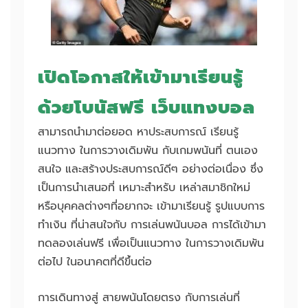
เปิดโอกาสให้เข้ามาเรียนรู้
ด้วยโบนัสฟรี
เว็บแทงบอล
สามารถนำมาต่อยอด หาประสบการณ์ เรียนรู้
แนวทาง ในการวางเดิมพัน กับเกมพนันที่ ตนเอง
สนใจ และสร้างประสบการณ์ดีๆ อย่างต่อเนื่อง ซึ่ง
เป็นการนำเสนอที่ เหมาะสำหรับ เหล่าสมาชิกใหม่
หรือบุคคลต่างๆที่อยากจะ เข้ามาเรียนรู้ รูปแบบการ
ทำเงิน ที่น่าสนใจกับ การเล่นพนันบอล การได้เข้ามา
ทดลองเล่นฟรี เพื่อเป็นแนวทาง ในการวางเดิมพัน
ต่อไป ในอนาคตที่ดีขึ้นต่อ
การเดินทางสู่ สายพนันโดยตรง กับการเล่นที่