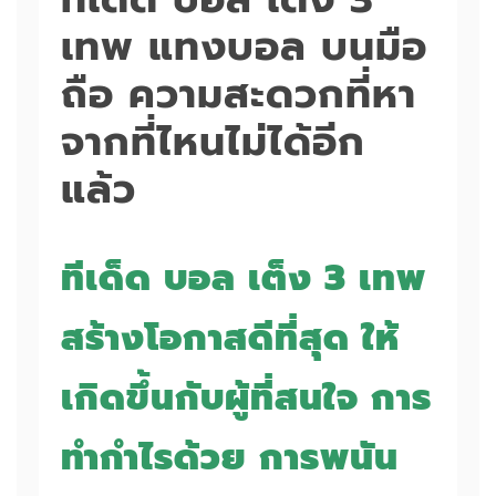
เทพ แทงบอล บนมือ
ถือ ความสะดวกที่หา
จากที่ไหนไม่ได้อีก
แล้ว
ทีเด็ด บอล เต็ง 3 เทพ
สร้างโอกาสดีที่สุด ให้
เกิดขึ้นกับผู้ที่สนใจ การ
ทำกำไรด้วย การพนัน