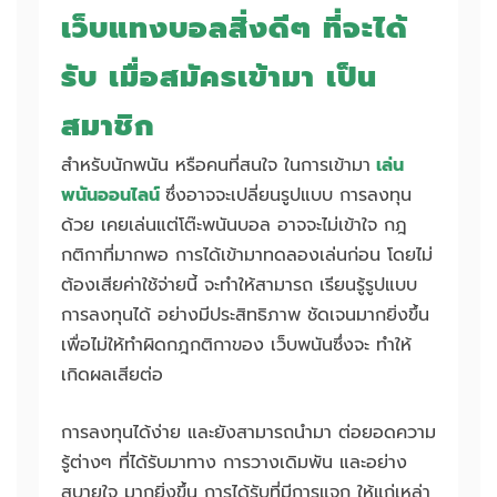
เว็บแทงบอลสิ่งดีๆ
ที่จะได้
รับ
เมื่อสมัครเข้ามา
เป็น
สมาชิก
สำหรับนักพนัน หรือคนที่สนใจ ในการเข้ามา
เล่น
พนันออนไลน์
ซึ่งอาจจะเปลี่ยนรูปแบบ การลงทุน
ด้วย เคยเล่นแต่โต๊ะพนันบอล อาจจะไม่เข้าใจ กฎ
กติกาที่มากพอ การได้เข้ามาทดลองเล่นก่อน โดยไม่
ต้องเสียค่าใช้จ่ายนี้ จะทำให้สามารถ เรียนรู้รูปแบบ
การลงทุนได้ อย่างมีประสิทธิภาพ ชัดเจนมากยิ่งขึ้น
เพื่อไม่ให้ทำผิดกฎกติกาของ เว็บพนันซึ่งจะ ทำให้
เกิดผลเสียต่อ
การลงทุนได้ง่าย และยังสามารถนำมา ต่อยอดความ
รู้ต่างๆ ที่ได้รับมาทาง การวางเดิมพัน และอย่าง
สบายใจ มากยิ่งขึ้น การได้รับที่มีการแจก ให้แก่เหล่า