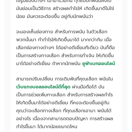
ใช้รูปแบบต่างๆ เอามารวมกัน ทุกแบบที่พนันลงไป
มันย่อมเป็นวิธีการ สร้างผลกำไรให้ เกิดขึ้นมาดีไม่ใช่
น้อย มันควรจะต้องขึ้น อยู่กับนักพนันว่า
จะมองเห็นช่องทาง สำหรับการพนัน ในตัวเลือก
พวกนั้นมา ทำกำไรให้เกิดขึ้นมาได้ มากกว่ากัน เมื่อ
เลือกช่องทางต่างๆ ได้อย่างดีเยี่ยมทีเดียว มันก็ถือ
เป็นการสร้างทางเลือก สำหรับการทำเงิน ให้เกิดขึ้น
มาได้อย่างดีเยี่ยม ถ้าหากนักพนัน
ยูฟ่าเบทออนไลน์
สามารถปรับเปลี่ยน การเดิมพันที่คุณเลือก พนันใน
เว็บแทงบอลออนไลน์ดีที่สุด
ผ่านมือถือได้ มัน
เป็นการช่วยเพิ่มทางเลือก สำหรับการสร้างผลกำไร
ให้เกิดขึ้นมาได้อย่างดีเยี่ยม ที่คงจะต้องขึ้นอยู่กับ
คุณว่าจะเลือกทางเลือก ที่คุณเลือกเอามา พนันได้
อย่างไร เนื่องจากสามารถตอบปัญหา การสร้างผล
กำไรขึ้นมา ได้มากน้อยขนาดไหน