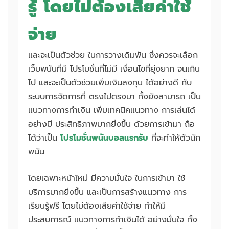
รู้
โดยไม่ต้องเสียค่าใช้
จ่าย
และจะเป็นตัวช่วย ในการวางเดิมพัน ซึ่งควรจะเลือก
เว็บพนันที่มี โปรโมชั่นที่ไม่มี เงื่อนไขที่ยุ่งยาก จนเกิน
ไป และจะเป็นตัวช่วยเพิ่มเงินลงทุน ได้อย่างดี กับ
ระบบการจัดการที่ ตรงไปตรงมา ทั้งยังสามารถ เป็น
แนวทางการทำเงิน เพิ่มเทคนิคแนวทาง การเล่นได้
อย่างมี ประสิทธิภาพมากยิ่งขึ้น ด้วยการเข้ามา ถือ
ได้ว่าเป็น
โปรโมชั่นพนันบอลแรกรับ
ที่จะทำให้ตัวนัก
พนัน
โดยเฉพาะหน้าใหม่ มีความมั่นใจ ในการเข้ามา ใช้
บริการมากยิ่งขึ้น และเป็นการสร้างแนวทาง การ
เรียนรู้ฟรี โดยไม่ต้องเสียค่าใช้จ่าย ทำให้มี
ประสบการณ์ แนวทางการทำเงินได้ อย่างมั่นใจ ทั้ง