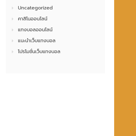
Uncategorized
คาสิโนออนไลน์
แทงบอลออนไลน์
แนะนำเว็บแทงบอล
โปรโมชั่นเว็บแทงบอล