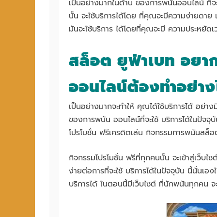
เป็นอย่างมากในด้าน ของการพนันออนไลน์ ที่จะใ
นั้น จะใช้บริการได้โดย ที่คุณจะมีความง่ายดาย 
มันจะใช้บริการ ได้โดยที่คุณจะมี ความประหยัดเว
สล็อต ยูฟ่าเบท อยา
ออนไลน์ต้องทำอย่าง
เป็นอย่างมากจะทำให้ คุณได้ใช้บริการได้ อย่าง
ของการพนัน ออนไลน์ที่จะใช้ บริการได้ในปัจจุบ
โปรโมชั่น ฟรีเครดิตเล่น กิจกรรมการพนันสล็อ
กิจกรรมโปรโมชั่น ฟรีที่ทุกคนนั้น จะเข้าสู่เว็บ
ง่ายต่อการที่จะใช้ บริการได้ในปัจจุบัน นี้นั่
บริการได้ ในตอนนี้มีเว็บไซต์ ที่นักพนันทุกคน 