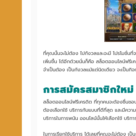
ที่คุณนั้นจะไม่ต้อง ไปกังวลและจะมี โปรโมชั่
เพิ่มขึ้น ได้อีกด้วยนั่นก็คือ สล็อตออนไลน์ฟรีเค
จำเป็นต้อง เป็นกังวลแม้แต่นิดเดียว จะเป็นก
การสมัครสมาชิกใหม่
สล็อตออนไลน์ฟรีเครดิต ที่ทุกคนจะต้องชื่นชอบ
ต้องเลือกใช้ บริการกับแบบที่ดีที่สุด และมีความน
บริการในการพนัน ออนไลน์นั้นให้เลือกใช้ บริการเ
ในการเรียกใช้บริการ ได้เลยที่คุณจะไม่ต้อง เป