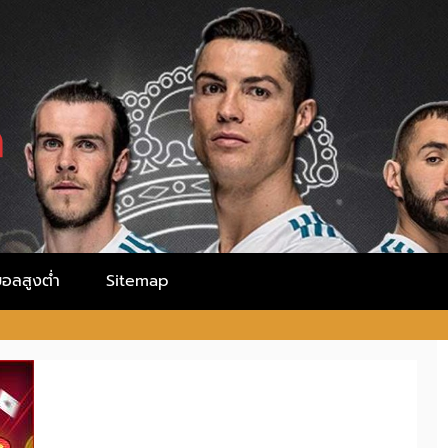
ด
อลสูงต่ำ
Sitemap