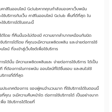
 เว็บคาสิโนออนไลน์ Gclubหากคุณกำลังมองหาเว็บพนัน
ช้บริการกับเว็บ คาสิโนออนไลน์ Gclub พื้นที่ดีที่สุด ใน
ะใช้บริการได้ในขณะนี้
ได้โดย ที่คืนนั้นจะไม่ต้องมี ความยากลำบากเหมือนกันนิด
้บริการได้โดย ที่คุณจะมีความเพลิดเพลิน และง่ายต่อการใช้
 ที่จะเข้าสู่เว็บไซต์เพื่อใช้บริการ
ิการได้นั้น มีความเพลิดเพลินและ ง่ายต่อการใช้บริการ ได้เป็น
ที ที่ต้องการในการพนัน ออนไลน์ที่ได้ชื่นชอบ และสนใจใช้
ริการที่ดีที่สุด
นประเทศต้องการ ของผู้คนจำนวนมาก ที่ใช้บริการได้ในตอนนี้
ดยที่คุณ จะมีความคืบหน้าใด ต่อการใช้บริการได้ เป็นอย่างมาก
พื่อ ใช้บริการได้โดยที่